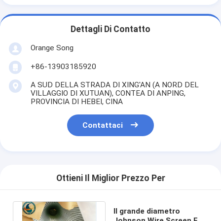
Dettagli Di Contatto
Orange Song
+86-13903185920
A SUD DELLA STRADA DI XING'AN (A NORD DEL
VILLAGGIO DI XUTUAN), CONTEA DI ANPING,
PROVINCIA DI HEBEI, CINA
Contattaci
Ottieni Il Miglior Prezzo Per
Il grande diametro
Johnson Wire Screen For